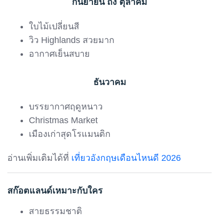
กันยายน ถึง ตุลาคม
ใบไม้เปลี่ยนสี
วิว Highlands สวยมาก
อากาศเย็นสบาย
ธันวาคม
บรรยากาศฤดูหนาว
Christmas Market
เมืองเก่าสุดโรแมนติก
อ่านเพิ่มเติมได้ที่
เที่ยวอังกฤษเดือนไหนดี 2026
สก๊อตแลนด์เหมาะกับใคร
สายธรรมชาติ