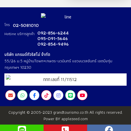
โทร
02-5081010
092-856-6244
Hotline บริการลูกค้า
095-091-5646
092-854-9496
บริษัท แกรนด์ทัวริสโม่ จำกัด
55/26 ม.5 หมู่บ้านTown+เกษตร-นวมินทร์ แขวงนวลจันทร์ เขตบึงกุ่ม
กรุงเทพฯ 10230
ททท.เลขที่ 11/11512
Copyright © 2005-2023 grandtourismo.co.th All rights reserved.
Power BY
applezeed.com