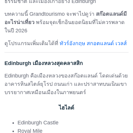
ธรรมชาติ และเมืองเก่าอย่าง Edinburgh
บทความนี้ Grandtourismo จะพาไปดูว่า
สก๊อตแลนด์มี
อะไรน่าเที่ยว
พร้อมจุดเช็กอินยอดนิยมที่ไม่ควรพลาด
ในปี 2026
ดูโปรแกรมเพิ่มเติมได้ที่
ทัวร์อังกฤษ สกอตแลนด์ เวลส์
Edinburgh เมืองหลวงสุดคลาสสิก
Edinburgh คือเมืองหลวงของสก๊อตแลนด์ โดดเด่นด้วย
อาคารหินสไตล์ยุโรป ถนนเก่า และปราสาทบนเนินเขา
บรรยากาศเหมือนเมืองในภาพยนตร์
ไฮไลต์
Edinburgh Castle
Royal Mile