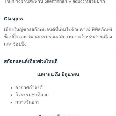
Train วิ่งผ่านสะพาน Glenfinnan Viaduct ที่สวยมาก
Glasgow
เมืองใหญ่ของสก๊อตแลนด์ที่เต็มไปด้วยคาเฟ่ พิพิธภัณฑ์
ช้อปปิ้ง และวัฒนธรรมร่วมสมัย เหมาะสำหรับสายเมือง
และช้อปปิ้ง
สก๊อตแลนด์เที่ยวช่วงไหนดี
เมษายน ถึง มิถุนายน
อากาศกำลังดี
วิวธรรมชาติสวย
กลางวันยาว