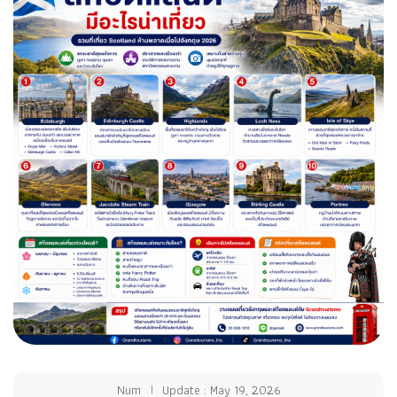
Num
Update : May 19, 2026