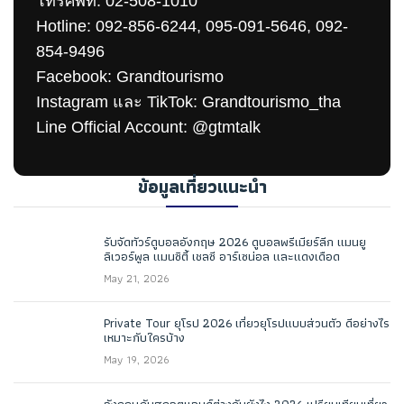
โทรศัพท์: 02-508-1010
Hotline: 092-856-6244, 095-091-5646, 092-
854-9496
Facebook: Grandtourismo
Instagram และ TikTok: Grandtourismo_tha
Line Official Account: @gtmtalk
ข้อมูลเที่ยวแนะนำ
รับจัดทัวร์ดูบอลอังกฤษ 2026 ดูบอลพรีเมียร์ลีก แมนยู
ลิเวอร์พูล แมนซิตี้ เชลซี อาร์เซน่อล และแดงเดือด
May 21, 2026
Private Tour ยุโรป 2026 เที่ยวยุโรปแบบส่วนตัว ดีอย่างไร
เหมาะกับใครบ้าง
May 19, 2026