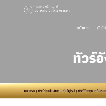
Hotline บริการลูกค้า
02-5081010 | 092-8566244
หน้าแรก
ทัวร์
ทัวร์
หน้าแรก
|
ทัวร์ต่างประเทศ
|
ทัวร์ยุโรป
|
ทัวร์อังกฤษ สก๊อตแล