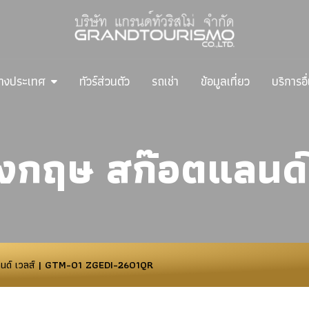
ต่างประเทศ
ทัวร์ส่วนตัว
รถเช่า
ข้อมูลเที่ยว
บริการอื
อังกฤษ สก๊อตแลนด์
นด์ เวลส์
| GTM-01 ZGEDI-2601QR