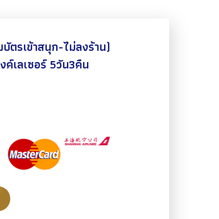
วมบัตรเข้าสนุก-ไม่ลงร้าน)
มงค์เลเซอร์ 5วัน3คืน