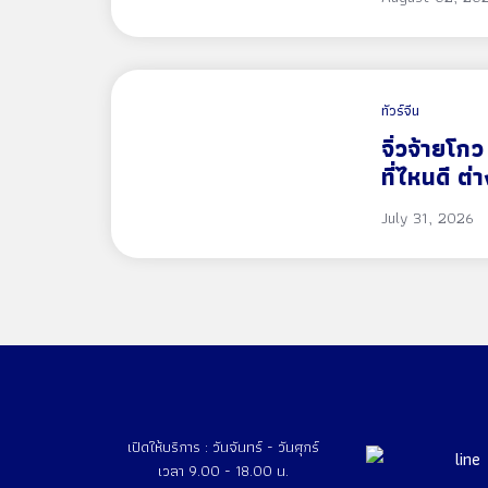
ทัวร์จีน
จิ่วจ้ายโกว
ที่ไหนดี ต
2570
July 31, 2026
เปิดให้บริการ : วันจันทร์ - วันศุกร์
เวลา 9.00 - 18.00 น.