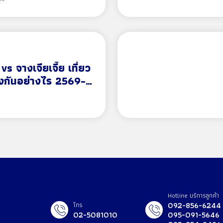
 vs จางเจียเจี้ย เที่ยว
่างกันอย่างไร 2569-
Hotline บริการลูกค้า
092-856-6244
โทร
02-5081010
095-091-5646