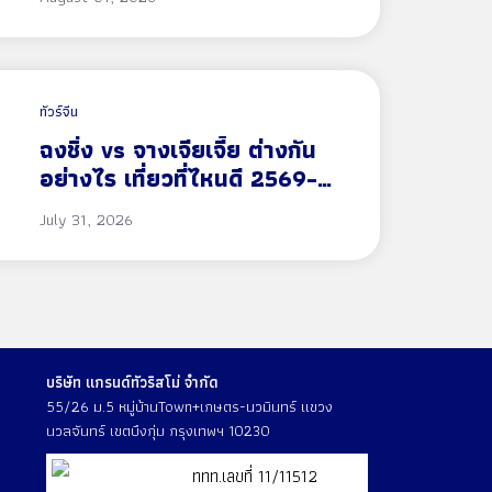
ทัวร์จีน
ฉงชิ่ง vs จางเจียเจี้ย ต่างกัน
อย่างไร เที่ยวที่ไหนดี 2569-
2570
July 31, 2026
บริษัท แกรนด์ทัวริสโม่ จำกัด
55/26 ม.5 หมู่บ้านTown+เกษตร-นวมินทร์ แขวง
นวลจันทร์ เขตบึงกุ่ม กรุงเทพฯ 10230
ททท.เลขที่ 11/11512