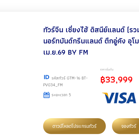
ทัวร์จีน เซี่ยงไฮ้ ดิสนีย์แลนด์ (ร
นอร์ทบันด์กรีนแลนด์ ตึกอู่คัง อุโ
เม.ย.69 BY FM
ราคาเริ่มต้น
฿33,999
รหัสทัวร์ GTM-16 BT-
PVG34_FM
ระยะเวลา 5
ดาวน์โหลดโปรแกรมทัวร์
จองทัวร์