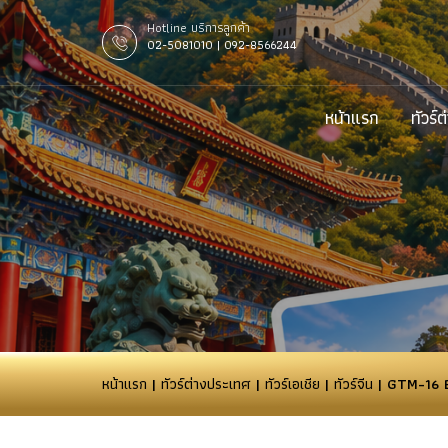
Hotline บริการลูกค้า
02-5081010 | 092-8566244
หน้าแรก
ทัวร์
หน้าแรก
|
ทัวร์ต่างประเทศ
|
ทัวร์เอเชีย
|
ทัวร์จีน
| GTM-16