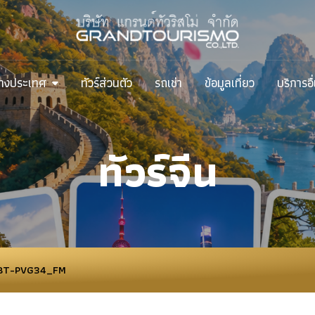
ต่างประเทศ
ทัวร์ส่วนตัว
รถเช่า
ข้อมูลเที่ยว
บริการอื
ทัวร์จีน
 BT-PVG34_FM