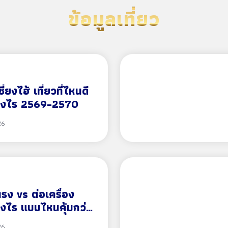
ข้อมูลเที่ยว
ซี่ยงไฮ้ เที่ยวที่ไหนดี
่างไร 2569-2570
26
ตรง vs ต่อเครื่อง
างไร แบบไหนคุ้มกว่า
70
26