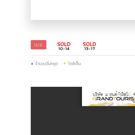
SOLD
SOLD
เม.ย.
10-14
13-17
●
จำนวนวันหยุด
✦
ใกล้เต็ม