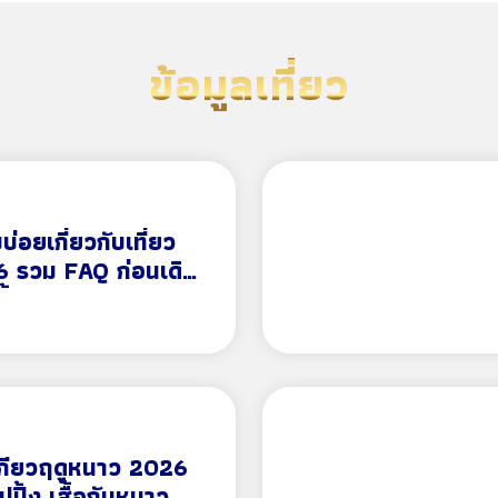
ข้อมูลเที่ยว
่อยเกี่ยวกับเที่ยว
26 รวม FAQ ก่อนเดิน
รั้งแรก
ตเกียวฤดูหนาว 2026
ปปิ้ง เสื้อกันหนาว