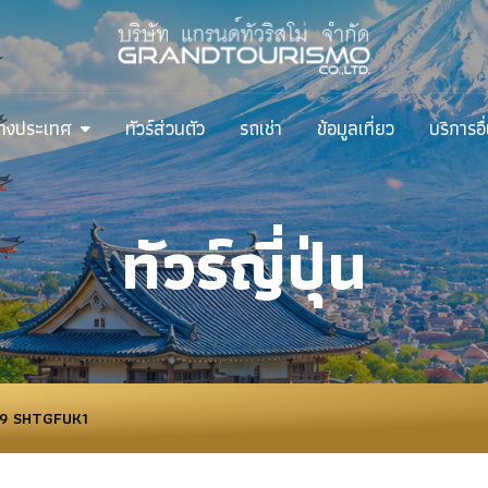
ต่างประเทศ
ทัวร์ส่วนตัว
รถเช่า
ข้อมูลเที่ยว
บริการอื
ทัวร์ญี่ปุ่น
9 SHTGFUK1