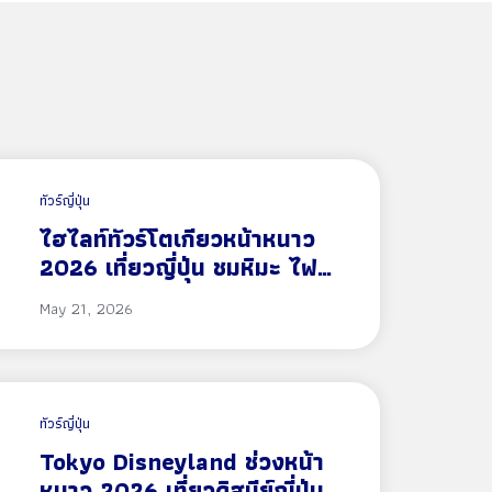
ทัวร์ญี่ปุ่น
ไฮไลท์ทัวร์โตเกียวหน้าหนาว
2026 เที่ยวญี่ปุ่น ชมหิมะ ไฟ
Winter Illumination และ
May 21, 2026
แลนด์มาร์กห้ามพลาด
ทัวร์ญี่ปุ่น
Tokyo Disneyland ช่วงหน้า
หนาว 2026 เที่ยวดิสนีย์ญี่ปุ่น