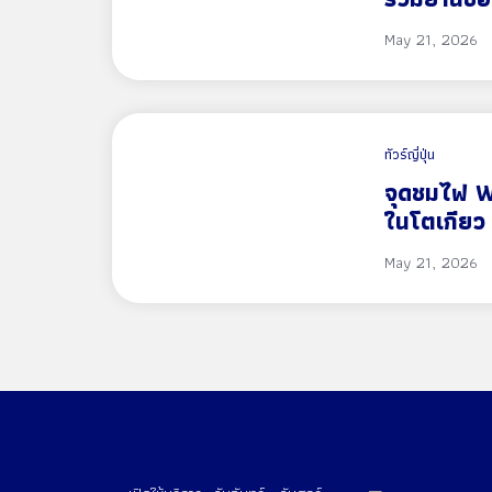
ของฝาก แ
May 21, 2026
ญี่ปุ่น
ทัวร์ญี่ปุ่น
จุดชมไฟ W
ในโตเกียว
สวยสุดโรแ
May 21, 2026