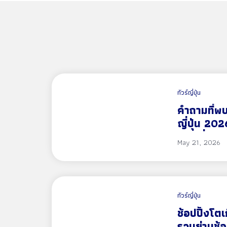
ทัวร์ญี่ปุ่น
คำถามที่พบบ
ญี่ปุ่น 20
ทางญี่ปุ่นค
May 21, 2026
ทัวร์ญี่ปุ่น
ช้อปปิ้งโ
รวมย่านช้อ