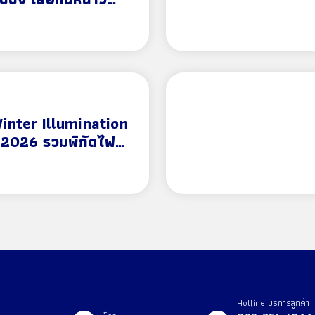
ละ Winter Sale
inter Illumination
 2026 รวมพิกัดไฟ
มนติกช่วงหน้าหนาว
Hotline บริการลูกค้า