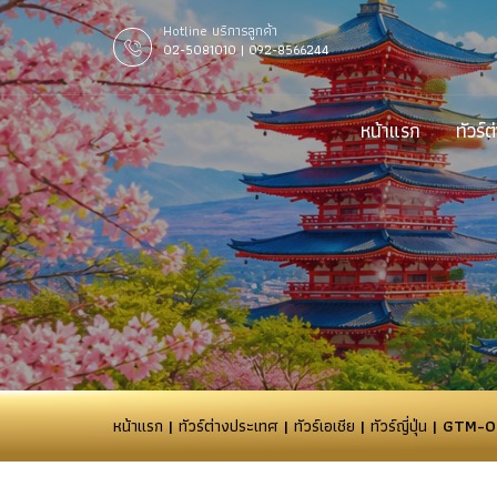
Hotline บริการลูกค้า
02-5081010 | 092-8566244
หน้าแรก
ทัวร์
หน้าแรก
|
ทัวร์ต่างประเทศ
|
ทัวร์เอเชีย
|
ทัวร์ญี่ปุ่น
| GTM-0